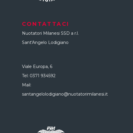
CONTATTACI
Nuotatori Milanesi SSD a r.l.
Sant'Angelo Lodigiano
Viale Europa, 6
Tel:
0371 934592
Mail:
santangelolodigiano@nuotatorimilanesi.it