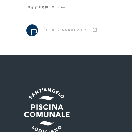
raggiungimento...
10 GENNAIO 2012