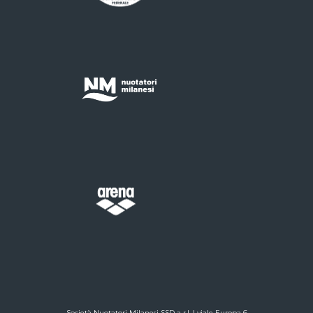
Società Nuotatori Milanesi SSD a r.l. | viale Europa 6