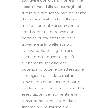
sportiva e con diversi interessi, ma
accomunati dalla stessa voglia di
divertirsi e fare fatica insieme, senza
distinzione di alcun tipo. Il nuoto
master consente di convivere e
condividere un percorso con
persone di età differenti, dalla
giovane età fino alle età più
avanzate. Sotto la guida di un
allenatore la squadra seguirà
allenamenti specifici che
potenziano tutte le caratteristiche
fisiologiche dell’atleta maturo,
senza però dimenticare la parte
fondamentale della tecnica e delle
esercitazioni per aumentare la
senso-percezione e stimolare il
sistema neuro-muscolare. Il