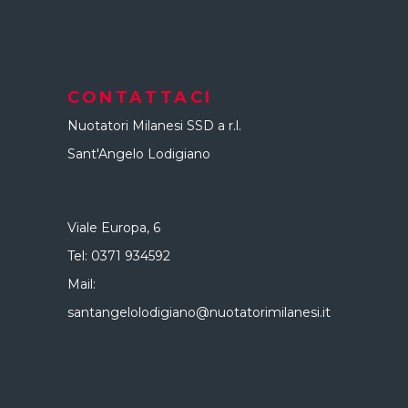
CONTATTACI
Nuotatori Milanesi SSD a r.l.
Sant'Angelo Lodigiano
Viale Europa, 6
Tel:
0371 934592
Mail:
santangelolodigiano@nuotatorimilanesi.it