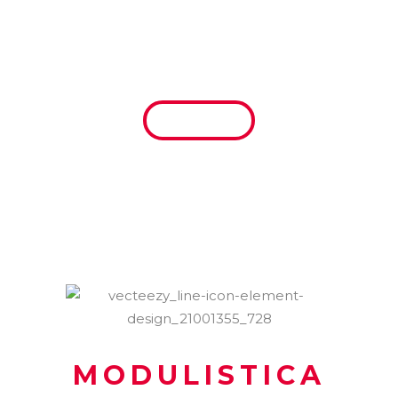
ORARI E PREZZI
SCARICA
MODULISTICA