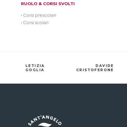
RUOLO & CORSI SVOLTI
Corsi prescolari
Corsi scolari
LETIZIA
DAVIDE
GOGLIA
CRISTOFERONE