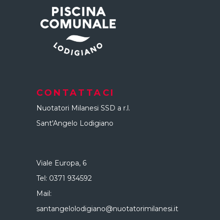
CONTATTACI
Nuotatori Milanesi SSD a r.l.
Sant'Angelo Lodigiano
Viale Europa, 6
Tel:
0371 934592
Mail:
santangelolodigiano@nuotatorimilanesi.it