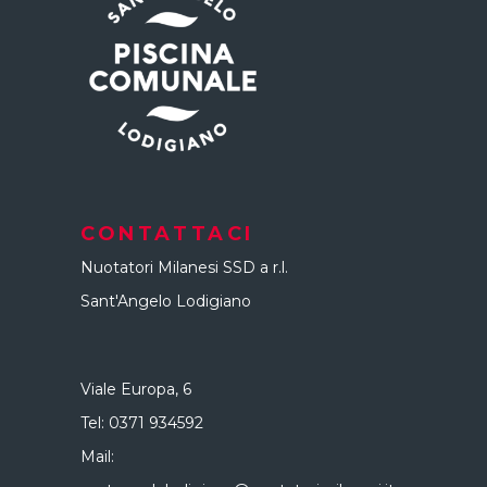
CONTATTACI
Nuotatori Milanesi SSD a r.l.
Sant'Angelo Lodigiano
Viale Europa, 6
Tel:
0371 934592
Mail: