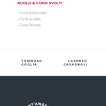
RUOLO & CORSI SVOLTI
Corsi prescolari
Corsi scolari
Corsi fitness
TOMMASO
LORENZO
GOGLIA
CAVAGNOLI