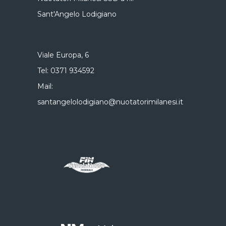
Sant'Angelo Lodigiano
Viale Europa, 6
Tel:
0371 934592
Mail:
santangelolodigiano@nuotatorimilanesi.it