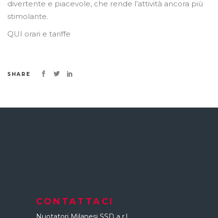
divertente e piacevole, che rende l’attività ancora più
stimolante.
QUI orari e tariffe
SHARE
CONTATTACI
Nuotatori Milanesi SSD a r.l.