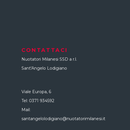
CONTATTACI
Nuotatori Milanesi SSD a r.l.
Sant'Angelo Lodigiano
Viale Europa, 6
Tel:
0371 934592
Mail:
santangelolodigiano@nuotatorimilanesi.it