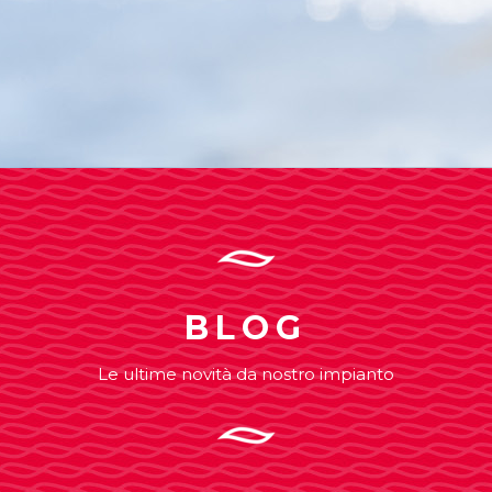
BLOG
Le ultime novità da nostro impianto