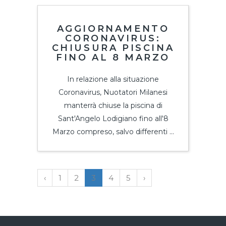
AGGIORNAMENTO
CORONAVIRUS:
CHIUSURA PISCINA
FINO AL 8 MARZO
In relazione alla situazione
Coronavirus, Nuotatori Milanesi
manterrà chiuse la piscina di
Sant'Angelo Lodigiano fino all'8
Marzo compreso, salvo differenti ...
‹
1
2
3
4
5
›